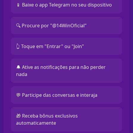
📱 Baixe o app Telegram no seu dispositivo
🔍 Procure por "@14WinOficial"
👆 Toque em "Entrar" ou "Join"
🔔 Ative as notificações para não perder
nada
💬 Participe das conversas e interaja
🎁 Receba bônus exclusivos
automaticamente