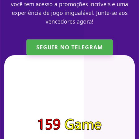
você tem acesso a promoções incríveis e uma
experiência de jogo inigualável. Junte-se aos
vencedores agora!
SEGUIR NO TELEGRAM