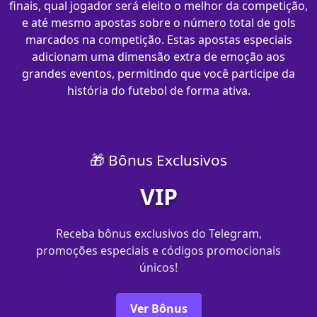
finais, qual jogador será eleito o melhor da competição,
e até mesmo apostas sobre o número total de gols
marcados na competição. Estas apostas especiais
adicionam uma dimensão extra de emoção aos
grandes eventos, permitindo que você participe da
história do futebol de forma ativa.
🎁 Bônus Exclusivos
VIP
Receba bônus exclusivos do Telegram,
promoções especiais e códigos promocionais
únicos!
Ver Bônus