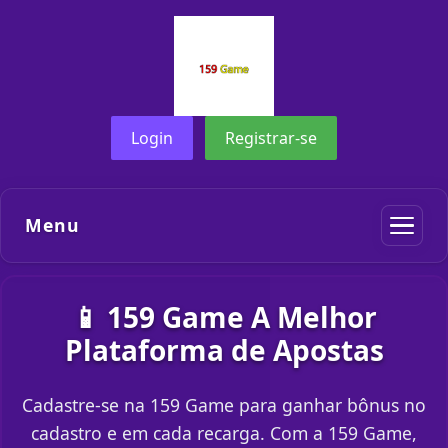
Login
Registrar-se
Menu
📱 159 Game A Melhor
Plataforma de Apostas
Cadastre-se na 159 Game para ganhar bônus no
cadastro e em cada recarga. Com a 159 Game,