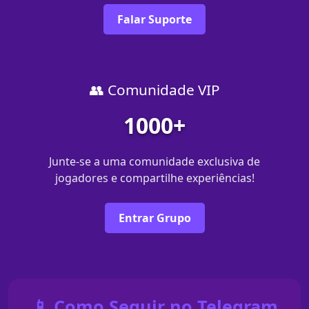
Falar Suporte
👥 Comunidade VIP
1000+
Junte-se a uma comunidade exclusiva de
jogadores e compartilhe experiências!
Entrar Grupo
📱 Como Seguir no Telegram