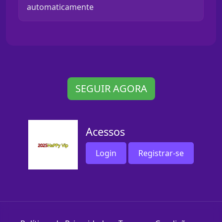
automaticamente
SEGUIR AGORA
Acessos
Login
Registrar-se