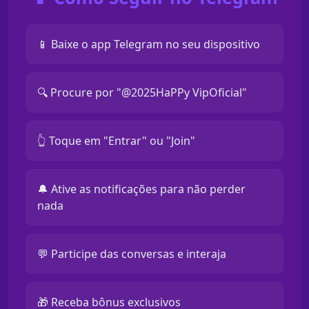
📱 Baixe o app Telegram no seu dispositivo
🔍 Procure por "@2025HaPPy VipOficial"
👆 Toque em "Entrar" ou "Join"
🔔 Ative as notificações para não perder
nada
💬 Participe das conversas e interaja
🎁 Receba bônus exclusivos