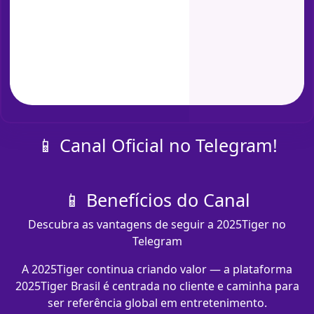
📱 Canal Oficial no Telegram!
📱 Benefícios do Canal
Descubra as vantagens de seguir a 2025Tiger no
Telegram
A 2025Tiger continua criando valor — a plataforma
2025Tiger Brasil é centrada no cliente e caminha para
ser referência global em entretenimento.