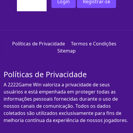
Login
Registrar-se
Políticas de Privacidade
Termos e Condições
Sitemap
Políticas de Privacidade
A 2222Game Win valoriza a privacidade de seus
usuários e está empenhada em proteger todas as
informações pessoais fornecidas durante o uso de
nossos canais de comunicação. Todos os dados
coletados são utilizados exclusivamente para fins de
melhoria contínua da experiência de nossos jogadores.