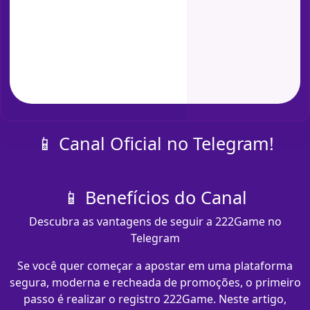
📱 Canal Oficial no Telegram!
📱 Benefícios do Canal
Descubra as vantagens de seguir a 222Game no
Telegram
Se você quer começar a apostar em uma plataforma
segura, moderna e recheada de promoções, o primeiro
passo é realizar o registro 222Game. Neste artigo,