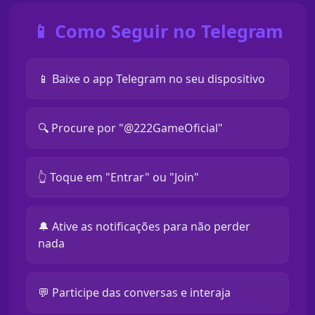
📱 Como Seguir no Telegram
📱 Baixe o app Telegram no seu dispositivo
🔍 Procure por "@222GameOficial"
👆 Toque em "Entrar" ou "Join"
🔔 Ative as notificações para não perder
nada
💬 Participe das conversas e interaja