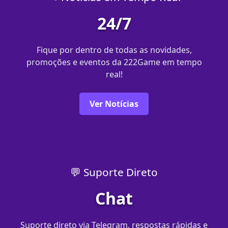
24/7
Fique por dentro de todas as novidades,
promoções e eventos da 222Game em tempo
real!
Ver Notícias
💬 Suporte Direto
Chat
Suporte direto via Telegram, respostas rápidas e