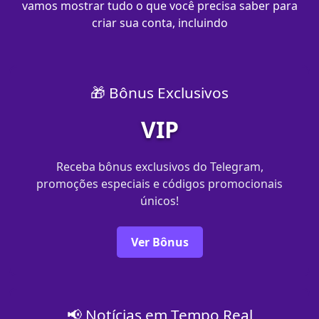
vamos mostrar tudo o que você precisa saber para
criar sua conta, incluindo
🎁 Bônus Exclusivos
VIP
Receba bônus exclusivos do Telegram,
promoções especiais e códigos promocionais
únicos!
Ver Bônus
📢 Notícias em Tempo Real