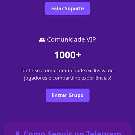
Falar Suporte
👥 Comunidade VIP
1000+
Junte-se a uma comunidade exclusiva de
jogadores e compartilhe experiências!
Entrar Grupo
📱 Como Seguir no Telegram