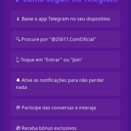
📱 Baixe o app Telegram no seu dispositivo
🔍 Procure por "@25611.ComOficial"
👆 Toque em "Entrar" ou "Join"
🔔 Ative as notificações para não perder
nada
💬 Participe das conversas e interaja
🎁 Receba bônus exclusivos