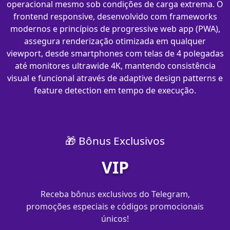
operacional mesmo sob condições de carga extrema. O
frontend responsive, desenvolvido com frameworks
modernos e princípios de progressive web app (PWA),
assegura renderização otimizada em qualquer
viewport, desde smartphones com telas de 4 polegadas
até monitores ultrawide 4K, mantendo consistência
visual e funcional através de adaptive design patterns e
feature detection em tempo de execução.
🎁 Bônus Exclusivos
VIP
Receba bônus exclusivos do Telegram,
promoções especiais e códigos promocionais
únicos!