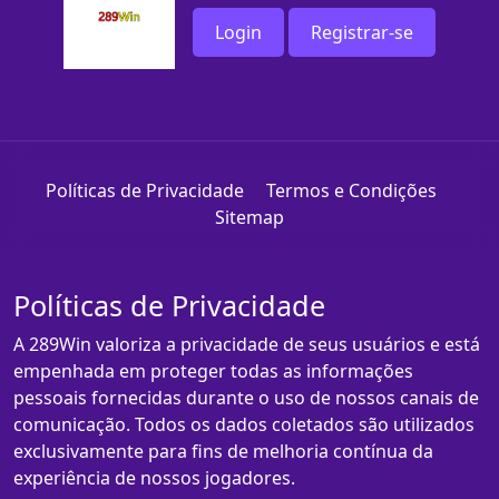
Login
Registrar-se
Políticas de Privacidade
Termos e Condições
Sitemap
Políticas de Privacidade
A 289Win valoriza a privacidade de seus usuários e está
empenhada em proteger todas as informações
pessoais fornecidas durante o uso de nossos canais de
comunicação. Todos os dados coletados são utilizados
exclusivamente para fins de melhoria contínua da
experiência de nossos jogadores.