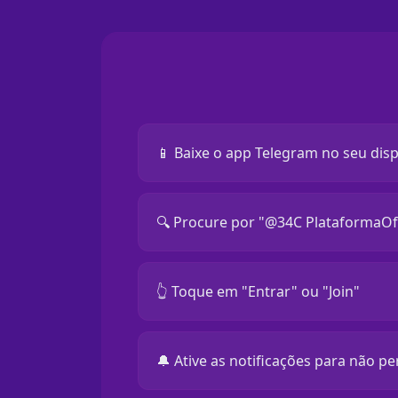
📱 Baixe o app Telegram no seu disp
🔍 Procure por "@34C PlataformaOfi
👆 Toque em "Entrar" ou "Join"
🔔 Ative as notificações para não p