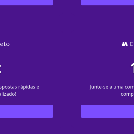
reto
👥 
t
espostas rápidas e
Junte-se a uma com
lizado!
compa
e