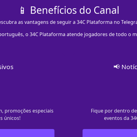
📱 Benefícios do Canal
scubra as vantagens de seguir a 34C Plataforma no Teleg
 português, o 34C Plataforma atende jogadores de todo o m
sivos
📢 Notí
m, promoções especiais
Fique por dentro d
s únicos!
eventos da 34