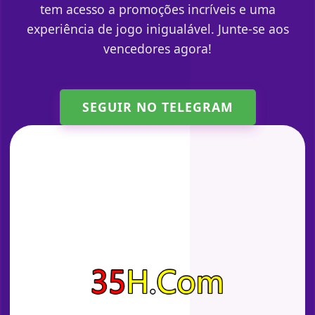
tem acesso a promoções incríveis e uma
experiência de jogo inigualável. Junte-se aos
vencedores agora!
SEGUIR NO TELEGRAM