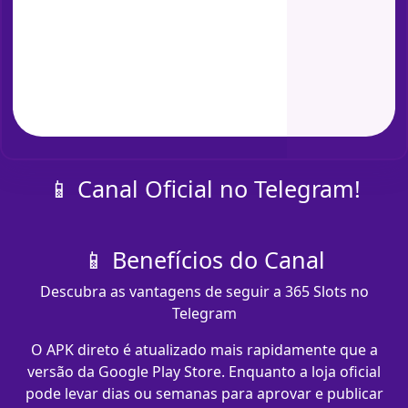
📱 Canal Oficial no Telegram!
📱 Benefícios do Canal
Descubra as vantagens de seguir a 365 Slots no
Telegram
O APK direto é atualizado mais rapidamente que a
versão da Google Play Store. Enquanto a loja oficial
pode levar dias ou semanas para aprovar e publicar