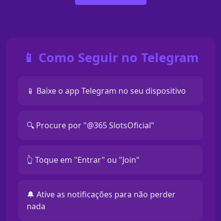
📱 Como Seguir no Telegram
📱 Baixe o app Telegram no seu dispositivo
🔍 Procure por "@365 SlotsOficial"
👆 Toque em "Entrar" ou "Join"
🔔 Ative as notificações para não perder
nada