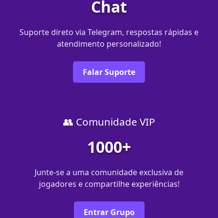
Chat
Suporte direto via Telegram, respostas rápidas e
atendimento personalizado!
Falar Suporte
👥 Comunidade VIP
1000+
Junte-se a uma comunidade exclusiva de
jogadores e compartilhe experiências!
Entrar Grupo