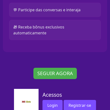
💬 Participe das conversas e interaja
🎁 Receba bônus exclusivos
automaticamente
SEGUIR AGORA
Acessos
Login
Registrar-se