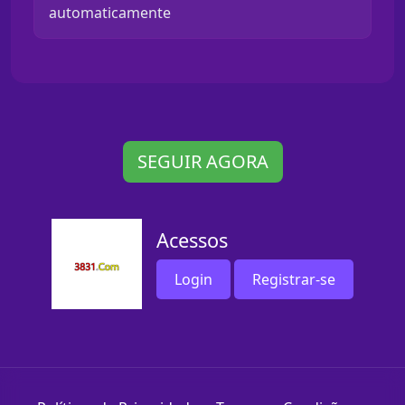
automaticamente
SEGUIR AGORA
Acessos
Login
Registrar-se