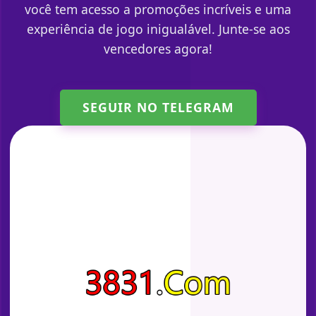
você tem acesso a promoções incríveis e uma
experiência de jogo inigualável. Junte-se aos
vencedores agora!
SEGUIR NO TELEGRAM