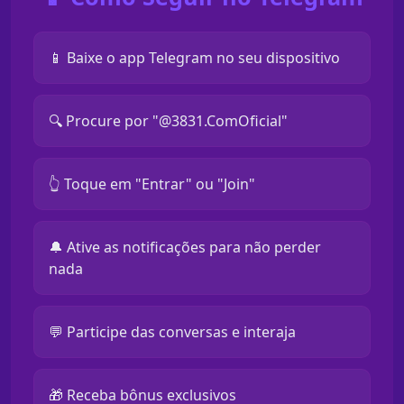
📱 Baixe o app Telegram no seu dispositivo
🔍 Procure por "@3831.ComOficial"
👆 Toque em "Entrar" ou "Join"
🔔 Ative as notificações para não perder
nada
💬 Participe das conversas e interaja
🎁 Receba bônus exclusivos