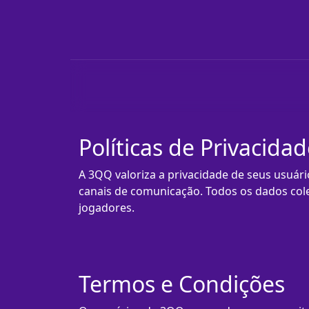
Políticas de Privacida
A 3QQ valoriza a privacidade de seus usuá
canais de comunicação. Todos os dados cole
jogadores.
Termos e Condições