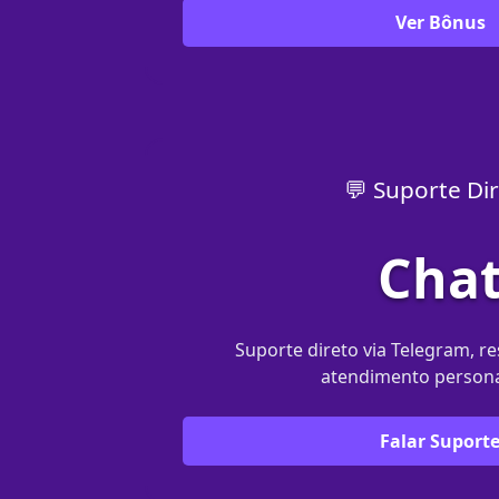
Ver Bônus
💬 Suporte Di
Cha
Suporte direto via Telegram, r
atendimento persona
Falar Suport