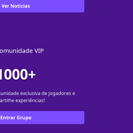
Ver Notícias
Comunidade VIP
1000+
unidade exclusiva de jogadores e
rtilhe experiências!
Entrar Grupo