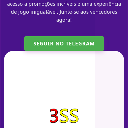
acesso a promoções incríveis e uma experiência
de jogo inigualável. Junte-se aos vencedores
agora!
SEGUIR NO TELEGRAM