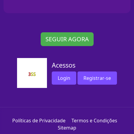
SEGUIR AGORA
Acessos
Login
Registrar-se
Políticas de Privacidade
Termos e Condições
Sitemap