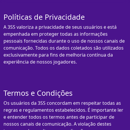
Políticas de Privacidade
A 3SS valoriza a privacidade de seus usuários e está
empenhada em proteger todas as informações
pessoais fornecidas durante o uso de nossos canais de
comunicação. Todos os dados coletados são utilizados
exclusivamente para fins de melhoria contínua da
experiência de nossos jogadores.
Termos e Condições
Os usuários da 3SS concordam em respeitar todas as
regras e regulamentos estabelecidos. É importante ler
e entender todos os termos antes de participar de
nossos canais de comunicação. A violação destes