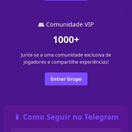
👥 Comunidade VIP
1000+
Junte-se a uma comunidade exclusiva de
jogadores e compartilhe experiências!
Entrar Grupo
📱 Como Seguir no Telegram