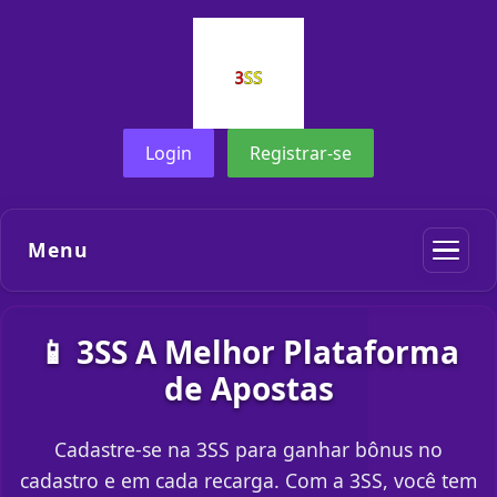
Login
Registrar-se
Menu
📱 3SS A Melhor Plataforma
de Apostas
Cadastre-se na 3SS para ganhar bônus no
cadastro e em cada recarga. Com a 3SS, você tem