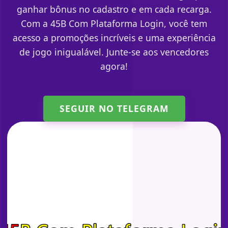
ganhar bônus no cadastro e em cada recarga.
Com a 45B Com Plataforma Login, você tem
acesso a promoções incríveis e uma experiência
de jogo inigualável. Junte-se aos vencedores
agora!
SEGUIR NO TELEGRAM