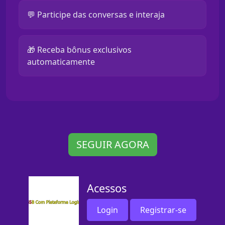
💬 Participe das conversas e interaja
🎁 Receba bônus exclusivos
automaticamente
SEGUIR AGORA
Acessos
Login
Registrar-se