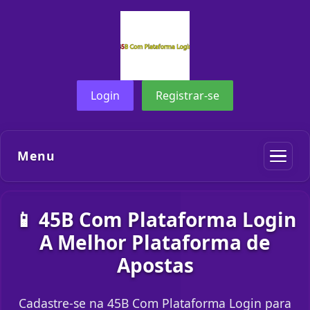
Login
Registrar-se
Menu
📱 45B Com Plataforma Login
A Melhor Plataforma de
Apostas
Cadastre-se na 45B Com Plataforma Login para