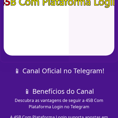
📱 Canal Oficial no Telegram!
📱 Benefícios do Canal
Descubra as vantagens de seguir a 45B Com
Plataforma Login no Telegram
A 45B Com Plataforma Login suporta apostas em