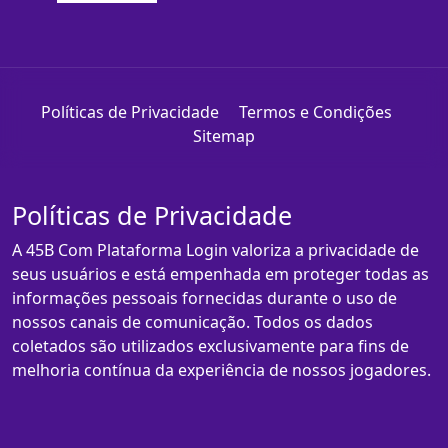
Políticas de Privacidade
Termos e Condições
Sitemap
Políticas de Privacidade
A 45B Com Plataforma Login valoriza a privacidade de
seus usuários e está empenhada em proteger todas as
informações pessoais fornecidas durante o uso de
nossos canais de comunicação. Todos os dados
coletados são utilizados exclusivamente para fins de
melhoria contínua da experiência de nossos jogadores.