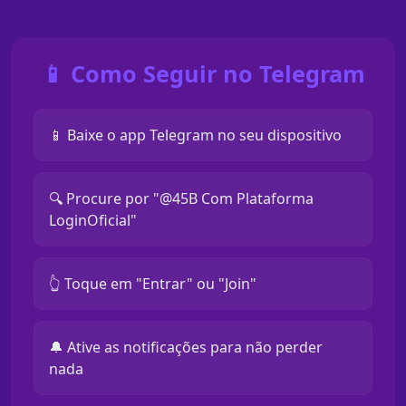
📱 Como Seguir no Telegram
📱 Baixe o app Telegram no seu dispositivo
🔍 Procure por "@45B Com Plataforma
LoginOficial"
👆 Toque em "Entrar" ou "Join"
🔔 Ative as notificações para não perder
nada