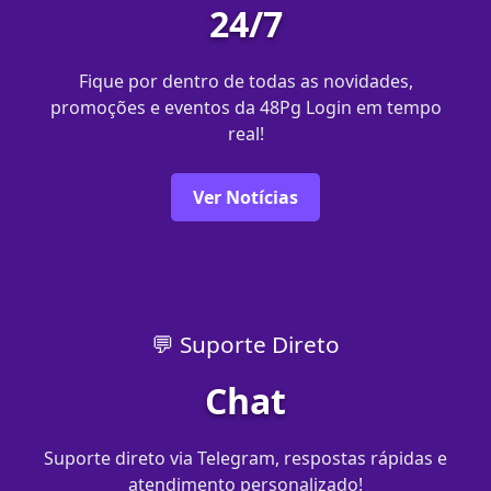
24/7
Fique por dentro de todas as novidades,
promoções e eventos da 48Pg Login em tempo
real!
Ver Notícias
💬 Suporte Direto
Chat
Suporte direto via Telegram, respostas rápidas e
atendimento personalizado!