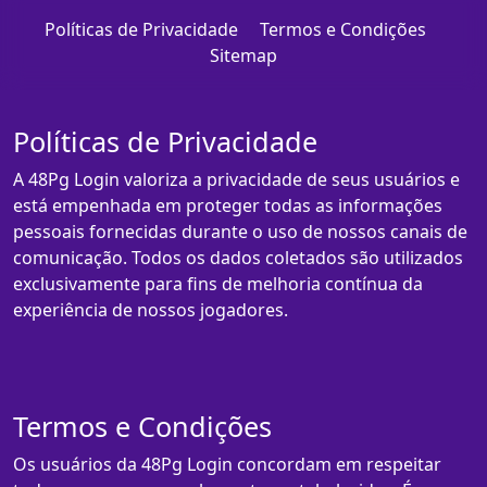
Políticas de Privacidade
Termos e Condições
Sitemap
Políticas de Privacidade
A 48Pg Login valoriza a privacidade de seus usuários e
está empenhada em proteger todas as informações
pessoais fornecidas durante o uso de nossos canais de
comunicação. Todos os dados coletados são utilizados
exclusivamente para fins de melhoria contínua da
experiência de nossos jogadores.
Termos e Condições
Os usuários da 48Pg Login concordam em respeitar