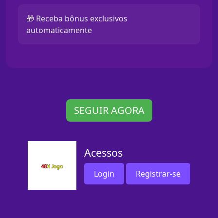
🎁 Receba bônus exclusivos
automaticamente
SEGUIR AGORA
Acessos
Login
Registrar-se