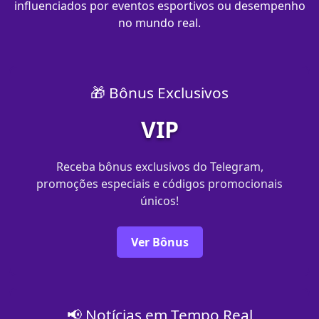
influenciados por eventos esportivos ou desempenho
no mundo real.
🎁 Bônus Exclusivos
VIP
Receba bônus exclusivos do Telegram,
promoções especiais e códigos promocionais
únicos!
Ver Bônus
📢 Notícias em Tempo Real