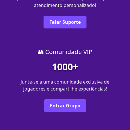
atendimento personalizado!
Falar Suporte
👥 Comunidade VIP
1000+
Junte-se a uma comunidade exclusiva de
jogadores e compartilhe experiências!
Entrar Grupo