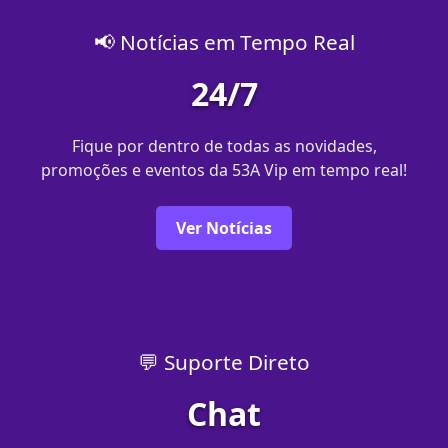
📢 Notícias em Tempo Real
24/7
Fique por dentro de todas as novidades,
promoções e eventos da 53A Vip em tempo real!
Ver Notícias
💬 Suporte Direto
Chat