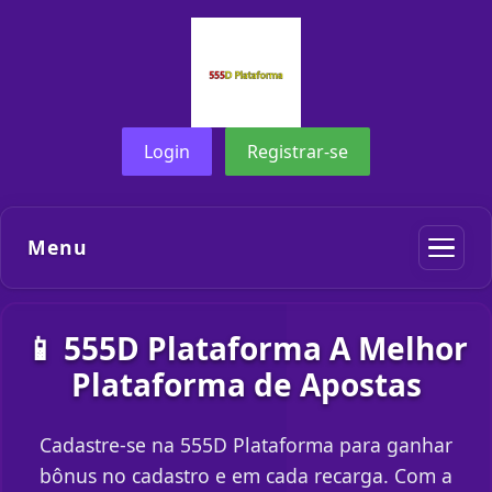
Login
Registrar-se
Menu
📱 555D Plataforma A Melhor
Plataforma de Apostas
Cadastre-se na 555D Plataforma para ganhar
bônus no cadastro e em cada recarga. Com a