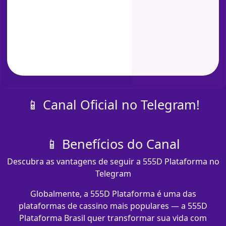
📱 Canal Oficial no Telegram!
📱 Benefícios do Canal
Descubra as vantagens de seguir a 555D Plataforma no
Telegram
Globalmente, a 555D Plataforma é uma das
plataformas de cassino mais populares — a 555D
Plataforma Brasil quer transformar sua vida com