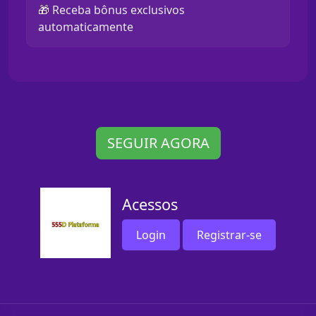
🎁 Receba bônus exclusivos
automaticamente
SEGUIR AGORA
Acessos
Login
Registrar-se