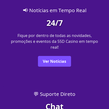
📢 Notícias em Tempo Real
24/7
Fique por dentro de todas as novidades,
promoções e eventos da 55D Casino em tempo
real!
Ver Notícias
💬 Suporte Direto
Chat