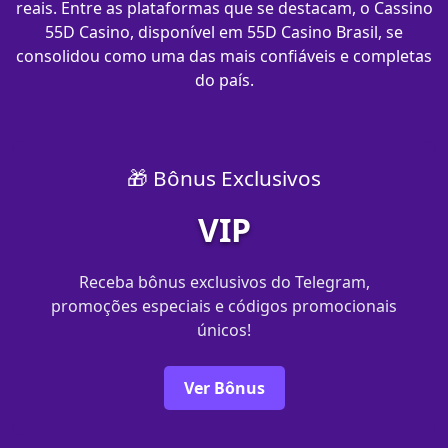
reais. Entre as plataformas que se destacam, o Cassino
55D Casino, disponível em 55D Casino Brasil, se
consolidou como uma das mais confiáveis e completas
do país.
🎁 Bônus Exclusivos
VIP
Receba bônus exclusivos do Telegram,
promoções especiais e códigos promocionais
únicos!
Ver Bônus