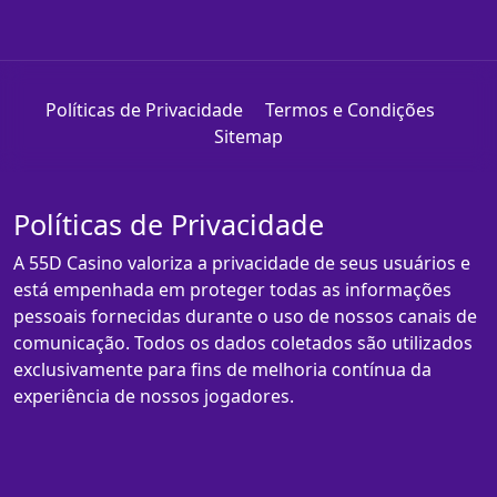
Políticas de Privacidade
Termos e Condições
Sitemap
Políticas de Privacidade
A 55D Casino valoriza a privacidade de seus usuários e
está empenhada em proteger todas as informações
pessoais fornecidas durante o uso de nossos canais de
comunicação. Todos os dados coletados são utilizados
exclusivamente para fins de melhoria contínua da
experiência de nossos jogadores.