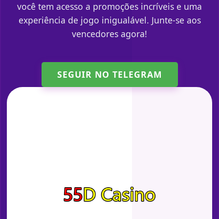
você tem acesso a promoções incríveis e uma
experiência de jogo inigualável. Junte-se aos
vencedores agora!
SEGUIR NO TELEGRAM