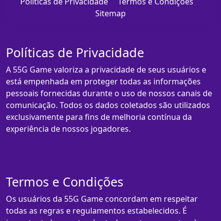
Políticas de Privacidade
Termos e Condições
Sitemap
Políticas de Privacidade
A 55G Game valoriza a privacidade de seus usuários e
está empenhada em proteger todas as informações
pessoais fornecidas durante o uso de nossos canais de
comunicação. Todos os dados coletados são utilizados
exclusivamente para fins de melhoria contínua da
experiência de nossos jogadores.
Termos e Condições
Os usuários da 55G Game concordam em respeitar
todas as regras e regulamentos estabelecidos. É