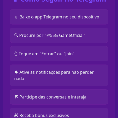
📱 Baixe o app Telegram no seu dispositivo
🔍 Procure por "@55G GameOficial"
👆 Toque em "Entrar" ou "Join"
🔔 Ative as notificações para não perder
nada
💬 Participe das conversas e interaja
🎁 Receba bônus exclusivos