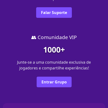
Falar Suporte
👥 Comunidade VIP
1000+
Junte-se a uma comunidade exclusiva de
jogadores e compartilhe experiências!
Entrar Grupo