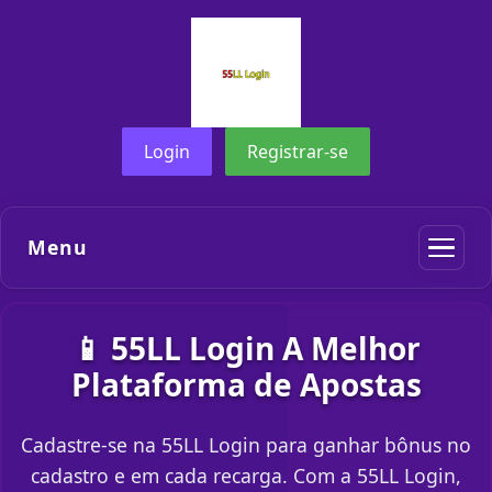
Login
Registrar-se
Menu
📱 55LL Login A Melhor
Plataforma de Apostas
Cadastre-se na 55LL Login para ganhar bônus no
cadastro e em cada recarga. Com a 55LL Login,