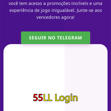
você tem acesso a promoções incríveis e uma
experiência de jogo inigualável. Junte-se aos
vencedores agora!
SEGUIR NO TELEGRAM