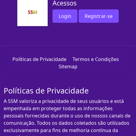
Acessos
Login
Registrar-se
Políticas de Privacidade
Termos e Condições
Sitemap
Políticas de Privacidade
A 55M valoriza a privacidade de seus usuários e está
empenhada em proteger todas as informações
pessoais fornecidas durante o uso de nossos canais de
comunicação. Todos os dados coletados são utilizados
exclusivamente para fins de melhoria contínua da