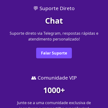
💬 Suporte Direto
Chat
Suporte direto via Telegram, respostas rápidas e
atendimento personalizado!
Falar Suporte
👥 Comunidade VIP
1000+
Junte-se a uma comunidade exclusiva de