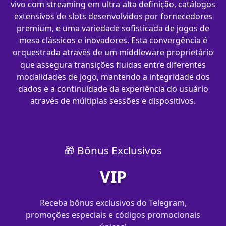
vivo com streaming em ultra-alta definição, catálogos
extensivos de slots desenvolvidos por fornecedores
premium, e uma variedade sofisticada de jogos de
mesa clássicos e inovadores. Esta convergência é
orquestrada através de um middleware proprietário
que assegura transições fluidas entre diferentes
modalidades de jogo, mantendo a integridade dos
dados e a continuidade da experiência do usuário
através de múltiplas sessões e dispositivos.
🎁 Bônus Exclusivos
VIP
Receba bônus exclusivos do Telegram,
promoções especiais e códigos promocionais