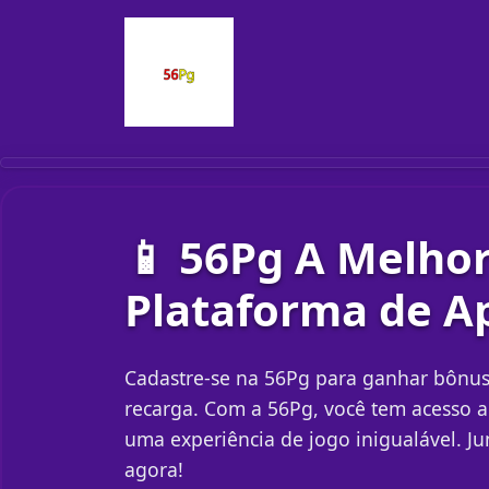
📱 56Pg A Melho
Plataforma de A
Cadastre-se na 56Pg para ganhar bônus
recarga. Com a 56Pg, você tem acesso a
uma experiência de jogo inigualável. J
agora!