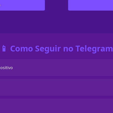
e
📱 Como Seguir no Telegram
ositivo