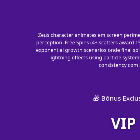
Zeus character animates em screen perimet
perception. Free Spins (4+ scatters award 1
exponential growth scenarios onde final spi
lightning effects using particle syst
consistency com S
🎁 Bônus Exclu
VIP