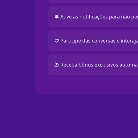
🔔 Ative as notificações para não p
💬 Participe das conversas e interaj
🎁 Receba bônus exclusivos autom