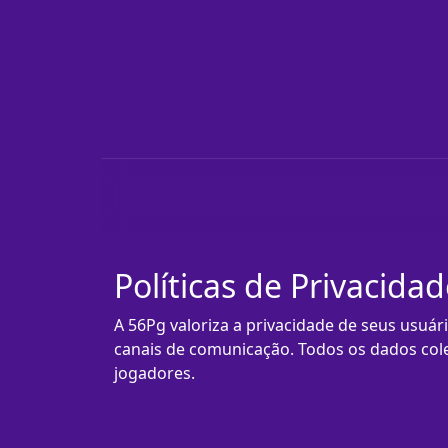
Políticas de Privacida
A 56Pg valoriza a privacidade de seus usuá
canais de comunicação. Todos os dados cole
jogadores.