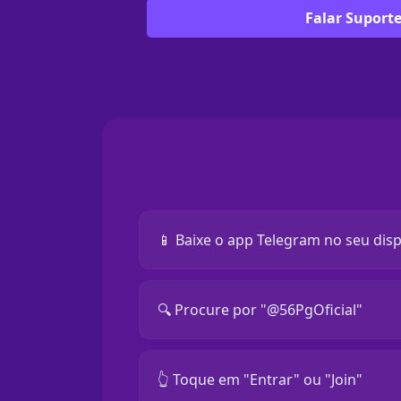
Falar Suport
📱 Baixe o app Telegram no seu disp
🔍 Procure por "@56PgOficial"
👆 Toque em "Entrar" ou "Join"