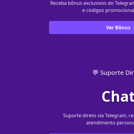
Receba bônus exclusivos do Telegra
e códigos promocionai
Ver Bônus
💬 Suporte Di
Cha
Suporte direto via Telegram, r
atendimento persona