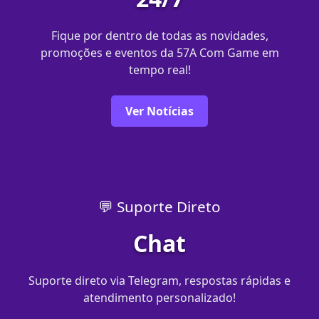
Fique por dentro de todas as novidades,
promoções e eventos da 57A Com Game em
tempo real!
Ver Notícias
💬 Suporte Direto
Chat
Suporte direto via Telegram, respostas rápidas e
atendimento personalizado!