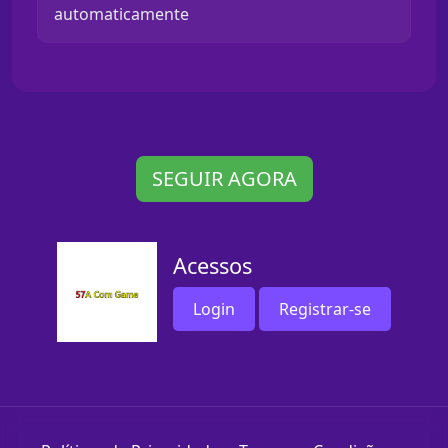
automaticamente
SEGUIR AGORA
Acessos
Login
Registrar-se