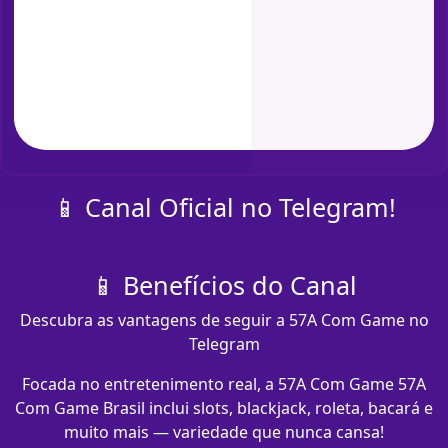
📱 Canal Oficial no Telegram!
📱 Benefícios do Canal
Descubra as vantagens de seguir a 57A Com Game no
Telegram
Focada no entretenimento real, a 57A Com Game 57A
Com Game Brasil inclui slots, blackjack, roleta, bacará e
muito mais — variedade que nunca cansa!