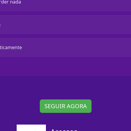
erder nada
a
aticamente
SEGUIR AGORA