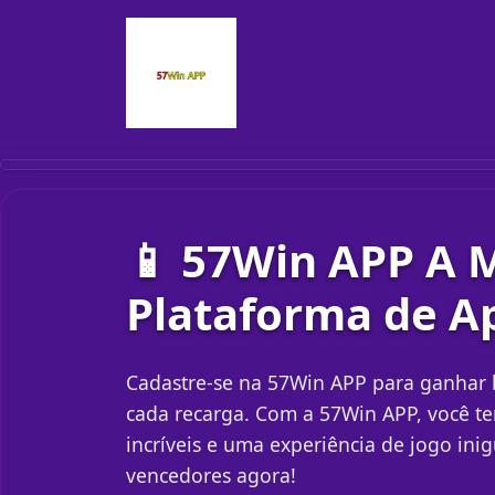
📱 57Win APP A 
Plataforma de A
Cadastre-se na 57Win APP para ganhar 
cada recarga. Com a 57Win APP, você t
incríveis e uma experiência de jogo inig
vencedores agora!