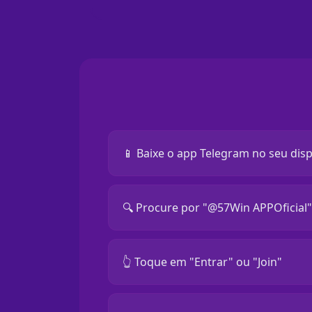
📱 Baixe o app Telegram no seu disp
🔍 Procure por "@57Win APPOficial"
👆 Toque em "Entrar" ou "Join"