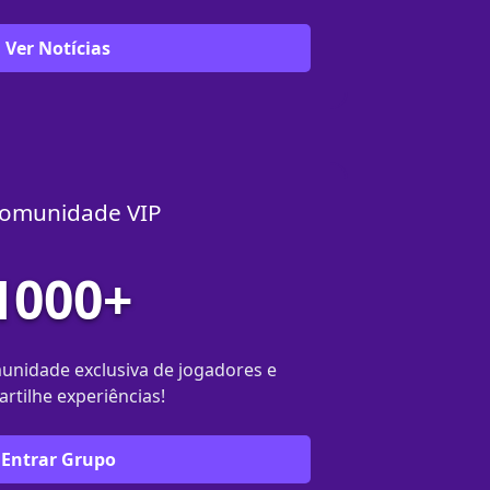
Ver Notícias
Comunidade VIP
1000+
unidade exclusiva de jogadores e
rtilhe experiências!
Entrar Grupo