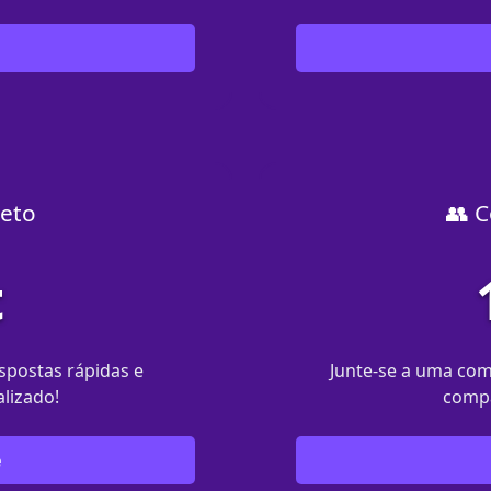
reto
👥 
t
espostas rápidas e
Junte-se a uma com
lizado!
compa
e