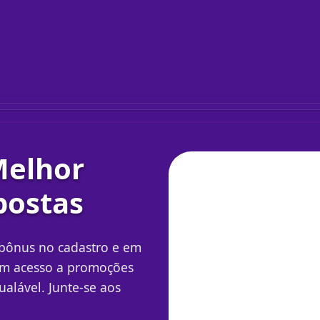
Melhor
postas
bônus no cadastro e em
em acesso a promoções
ualável. Junte-se aos