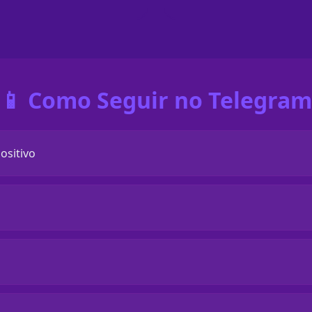
📱 Como Seguir no Telegram
ositivo