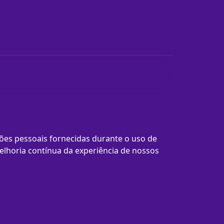
ões pessoais fornecidas durante o uso de
elhoria contínua da experiência de nossos