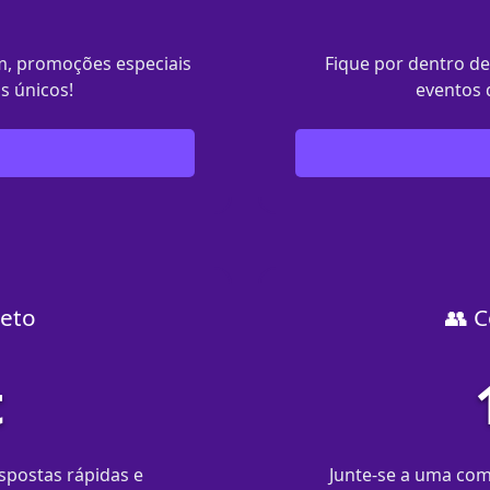
m, promoções especiais
Fique por dentro d
s únicos!
eventos 
reto
👥 
t
espostas rápidas e
Junte-se a uma com