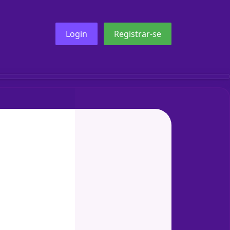
Login
Registrar-se