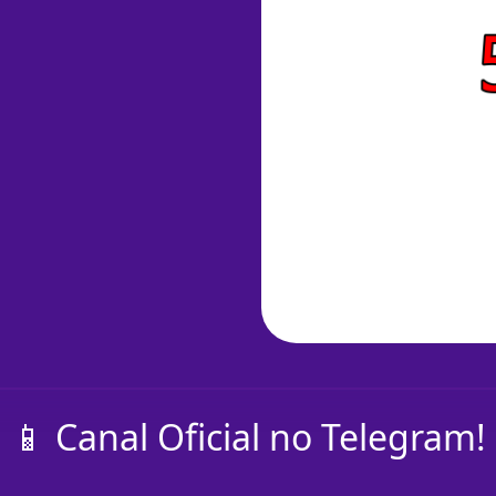
📱 Canal Oficial no Telegram!