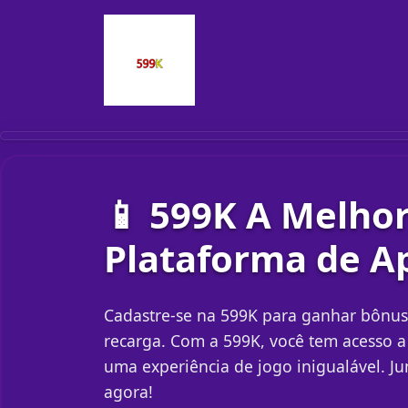
📱 599K A Melho
Plataforma de A
Cadastre-se na 599K para ganhar bônus
recarga. Com a 599K, você tem acesso a
uma experiência de jogo inigualável. J
agora!