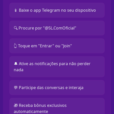
📱 Baixe o app Telegram no seu dispositivo
🔍 Procure por "@5L.ComOficial"
👆 Toque em "Entrar" ou "Join"
🔔 Ative as notificações para não perder
nada
💬 Participe das conversas e interaja
🎁 Receba bônus exclusivos
automaticamente