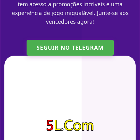
tem acesso a promoções incríveis e uma
experiência de jogo inigualável. Junte-se aos
vencedores agora!
SEGUIR NO TELEGRAM