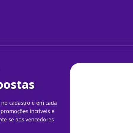
postas
 no cadastro e em cada
 promoções incríveis e
unte-se aos vencedores