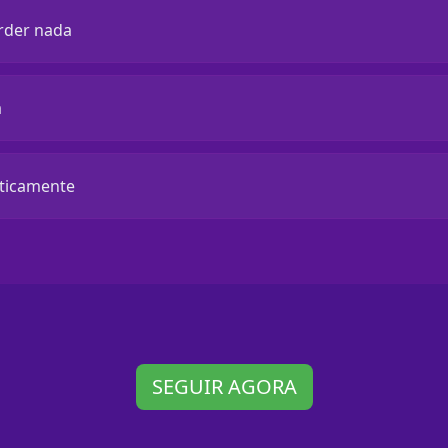
erder nada
a
aticamente
SEGUIR AGORA