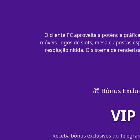
O cliente PC aproveita a potência gráfi
móveis. Jogos de slots, mesa e apostas es
resolução nítida. O sistema de render
🎁 Bônus Exclu
VIP
Receba bônus exclusivos do Telegra