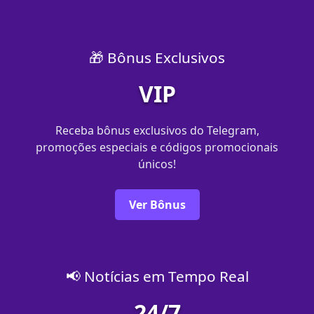
🎁 Bônus Exclusivos
VIP
Receba bônus exclusivos do Telegram,
promoções especiais e códigos promocionais
únicos!
Ver Bônus
📢 Notícias em Tempo Real
24/7