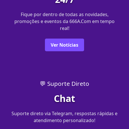
Fique por dentro de todas as novidades,
promoções e eventos da 666A.Com em tempo
real!
Ver Notícias
💬 Suporte Direto
Chat
Suporte direto via Telegram, respostas rápidas e
atendimento personalizado!