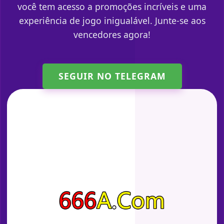
você tem acesso a promoções incríveis e uma
experiência de jogo inigualável. Junte-se aos
vencedores agora!
SEGUIR NO TELEGRAM