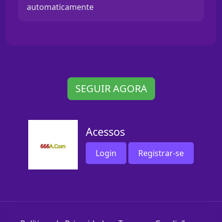
automaticamente
SEGUIR AGORA
Acessos
Login
Registrar-se