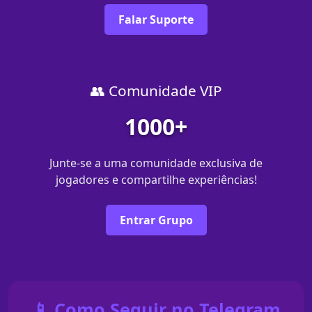
Falar Suporte
👥 Comunidade VIP
1000+
Junte-se a uma comunidade exclusiva de
jogadores e compartilhe experiências!
Entrar Grupo
📱 Como Seguir no Telegram