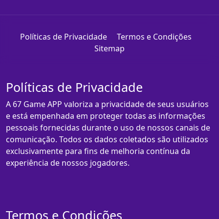
Políticas de Privacidade
Termos e Condições
Sitemap
Políticas de Privacidade
A 67 Game APP valoriza a privacidade de seus usuários
e está empenhada em proteger todas as informações
pessoais fornecidas durante o uso de nossos canais de
comunicação. Todos os dados coletados são utilizados
exclusivamente para fins de melhoria contínua da
experiência de nossos jogadores.
Termos e Condições