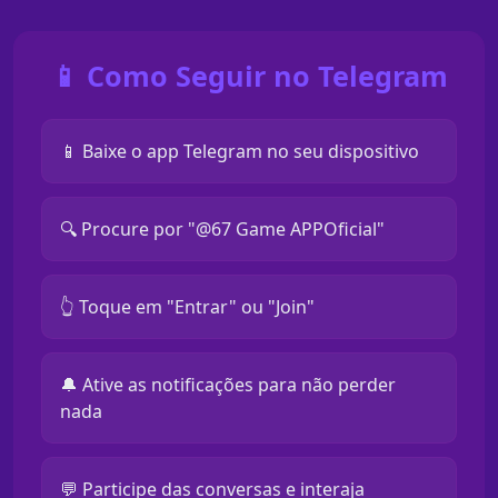
📱 Como Seguir no Telegram
📱 Baixe o app Telegram no seu dispositivo
🔍 Procure por "@67 Game APPOficial"
👆 Toque em "Entrar" ou "Join"
🔔 Ative as notificações para não perder
nada
💬 Participe das conversas e interaja