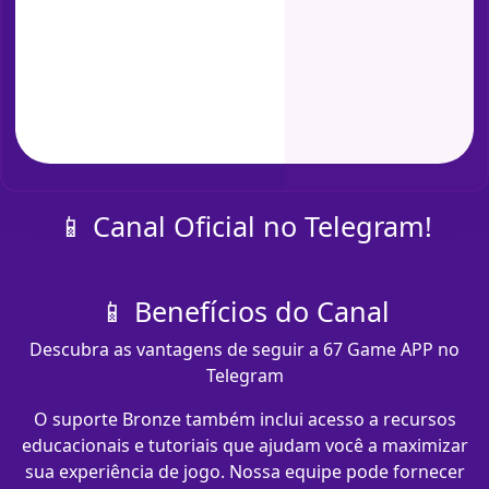
📱 Canal Oficial no Telegram!
📱 Benefícios do Canal
Descubra as vantagens de seguir a 67 Game APP no
Telegram
O suporte Bronze também inclui acesso a recursos
educacionais e tutoriais que ajudam você a maximizar
sua experiência de jogo. Nossa equipe pode fornecer