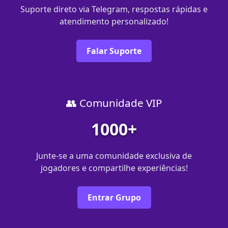
Suporte direto via Telegram, respostas rápidas e
atendimento personalizado!
Falar Suporte
👥 Comunidade VIP
1000+
Junte-se a uma comunidade exclusiva de
jogadores e compartilhe experiências!
Entrar Grupo