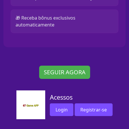
🎁 Receba bônus exclusivos
automaticamente
SEGUIR AGORA
Acessos
Login
Registrar-se