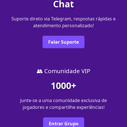
Chat
Suporte direto via Telegram, respostas rápidas e
atendimento personalizado!
Falar Suporte
👥 Comunidade VIP
1000+
Junte-se a uma comunidade exclusiva de
jogadores e compartilhe experiências!
Entrar Grupo