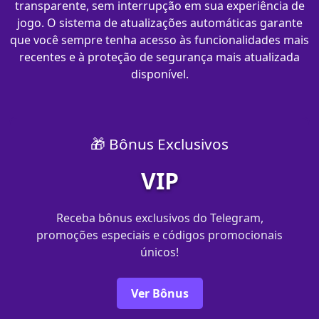
transparente, sem interrupção em sua experiência de
jogo. O sistema de atualizações automáticas garante
que você sempre tenha acesso às funcionalidades mais
recentes e à proteção de segurança mais atualizada
disponível.
🎁 Bônus Exclusivos
VIP
Receba bônus exclusivos do Telegram,
promoções especiais e códigos promocionais
únicos!
Ver Bônus