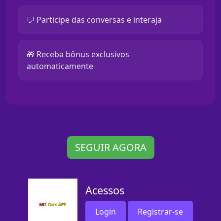
💬 Participe das conversas e interaja
🎁 Receba bônus exclusivos
automaticamente
SEGUIR AGORA
Acessos
Login
Registrar-se