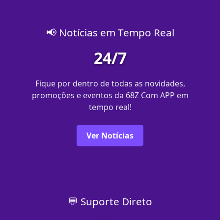
📢 Notícias em Tempo Real
24/7
Fique por dentro de todas as novidades,
promoções e eventos da 68Z Com APP em
tempo real!
Ver Notícias
💬 Suporte Direto