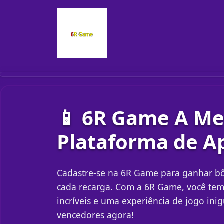
📱 6R Game A Me
Plataforma de A
Cadastre-se na 6R Game para ganhar b
cada recarga. Com a 6R Game, você te
incríveis e uma experiência de jogo inig
vencedores agora!