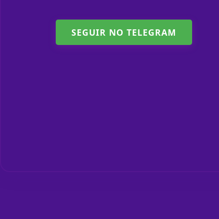
SEGUIR NO TELEGRAM