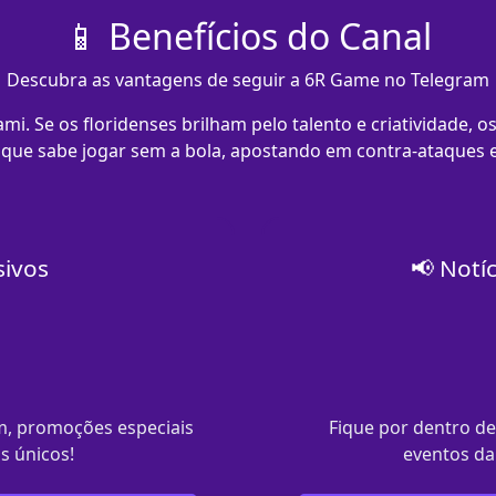
📱 Benefícios do Canal
Descubra as vantagens de seguir a 6R Game no Telegram
ami. Se os floridenses brilham pelo talento e criatividade, 
pe que sabe jogar sem a bola, apostando em contra-ataques
sivos
📢 Notí
m, promoções especiais
Fique por dentro d
s únicos!
eventos da