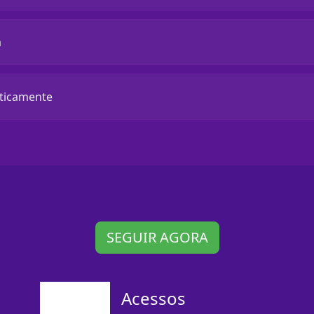
a
aticamente
SEGUIR AGORA
Acessos