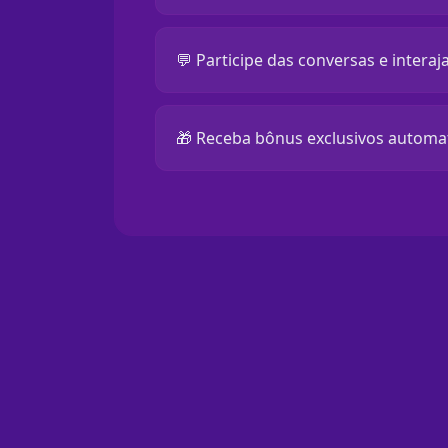
💬 Participe das conversas e interaj
🎁 Receba bônus exclusivos autom