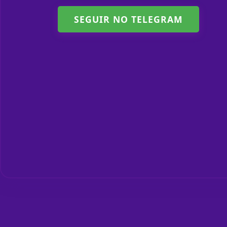
SEGUIR NO TELEGRAM