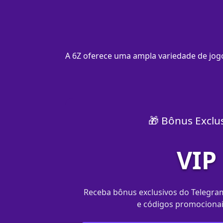
A 6Z oferece uma ampla variedade de jogos
🎁 Bônus Exclu
VIP
Receba bônus exclusivos do Telegra
e códigos promocionai