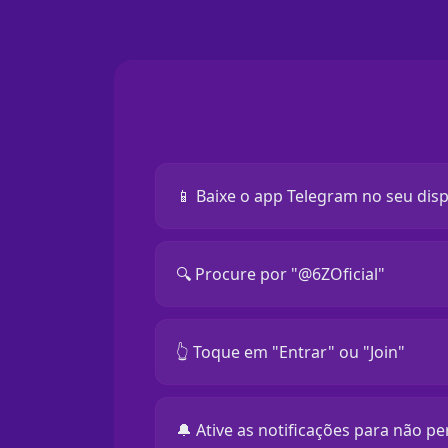
📱 Baixe o app Telegram no seu disp
🔍 Procure por "@6ZOficial"
👆 Toque em "Entrar" ou "Join"
🔔 Ative as notificações para não p