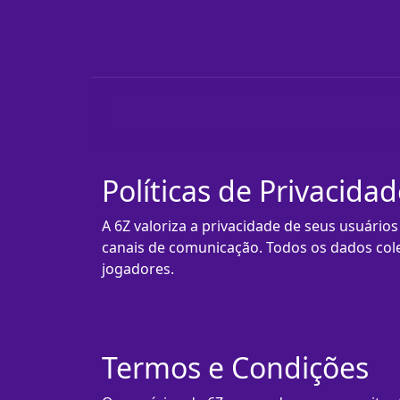
Políticas de Privacida
A 6Z valoriza a privacidade de seus usuári
canais de comunicação. Todos os dados cole
jogadores.
Termos e Condições