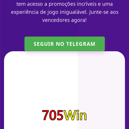
tem acesso a promoções incríveis e uma
experiência de jogo inigualável. Junte-se aos
vencedores agora!
SEGUIR NO TELEGRAM