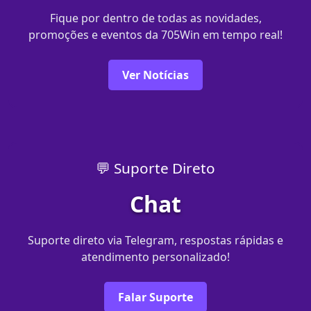
Fique por dentro de todas as novidades,
promoções e eventos da 705Win em tempo real!
Ver Notícias
💬 Suporte Direto
Chat
Suporte direto via Telegram, respostas rápidas e
atendimento personalizado!
Falar Suporte