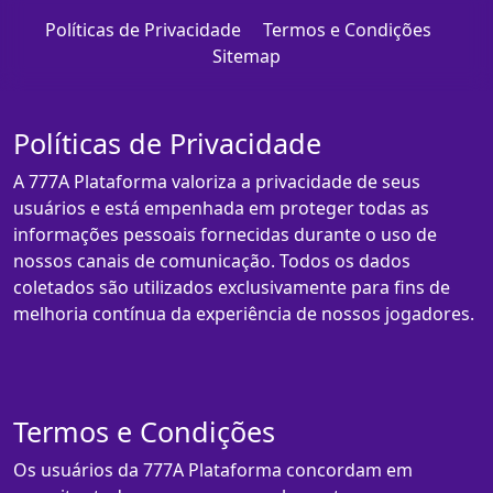
Políticas de Privacidade
Termos e Condições
Sitemap
Políticas de Privacidade
A 777A Plataforma valoriza a privacidade de seus
usuários e está empenhada em proteger todas as
informações pessoais fornecidas durante o uso de
nossos canais de comunicação. Todos os dados
coletados são utilizados exclusivamente para fins de
melhoria contínua da experiência de nossos jogadores.
Termos e Condições
Os usuários da 777A Plataforma concordam em