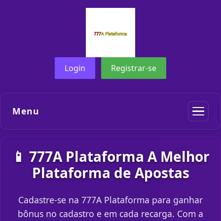
Login
Registrar-se
Menu
📱 777A Plataforma A Melhor
Plataforma de Apostas
Cadastre-se na 777A Plataforma para ganhar
bônus no cadastro e em cada recarga. Com a