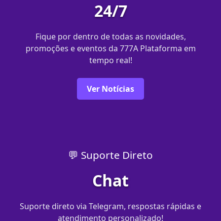
24/7
Fique por dentro de todas as novidades,
promoções e eventos da 777A Plataforma em
tempo real!
Ver Notícias
💬 Suporte Direto
Chat
Suporte direto via Telegram, respostas rápidas e
atendimento personalizado!