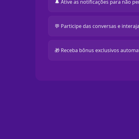
🔔 Ative as notificações para não p
💬 Participe das conversas e interaj
🎁 Receba bônus exclusivos autom