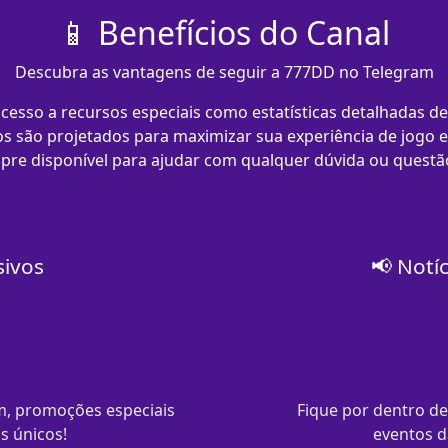
📱 Benefícios do Canal
Descubra as vantagens de seguir a 777DD no Telegram
cesso a recursos especiais como estatísticas detalhadas d
rsos são projetados para maximizar sua experiência de jog
pre disponível para ajudar com qualquer dúvida ou questã
sivos
📢 Notí
m, promoções especiais
Fique por dentro d
s únicos!
eventos d