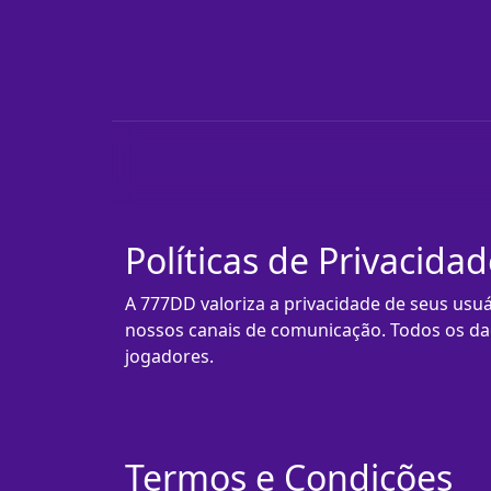
Políticas de Privacida
A 777DD valoriza a privacidade de seus us
nossos canais de comunicação. Todos os dad
jogadores.
Termos e Condições