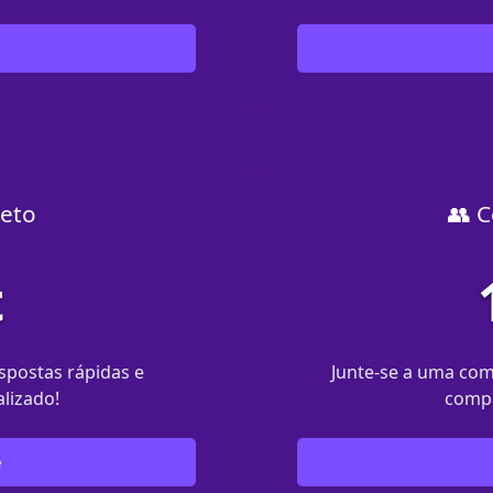
reto
👥 
t
espostas rápidas e
Junte-se a uma com
lizado!
compa
e