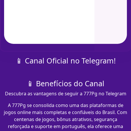
📱 Canal Oficial no Telegram!
📱 Benefícios do Canal
Descubra as vantagens de seguir a 777Pg no Telegram
A 777Pg se consolida como uma das plataformas de
jogos online mais completas e confiáveis do Brasil. Com
centenas de jogos, bônus atrativos, segurança
reforçada e suporte em português, ela oferece uma