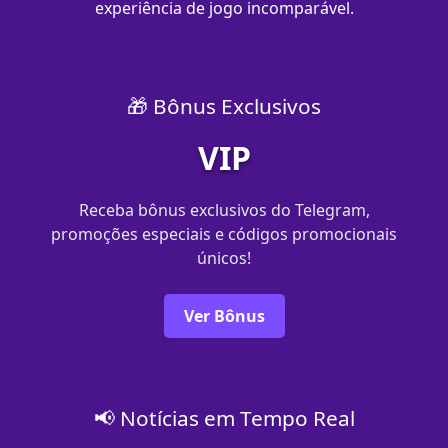
experiência de jogo incomparável.
🎁 Bônus Exclusivos
VIP
Receba bônus exclusivos do Telegram,
promoções especiais e códigos promocionais
únicos!
Ver Bônus
📢 Notícias em Tempo Real