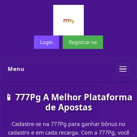
Login
Registrar-se
Menu
📱 777Pg A Melhor Plataforma
de Apostas
Cadastre-se na 777Pg para ganhar bônus no
cadastro e em cada recarga. Com a 777Pg, você