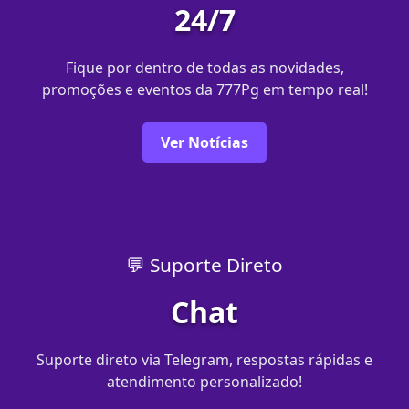
24/7
Fique por dentro de todas as novidades,
promoções e eventos da 777Pg em tempo real!
Ver Notícias
💬 Suporte Direto
Chat
Suporte direto via Telegram, respostas rápidas e
atendimento personalizado!