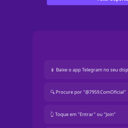
📱 Baixe o app Telegram no seu disp
🔍 Procure por "@7959.ComOficial"
👆 Toque em "Entrar" ou "Join"