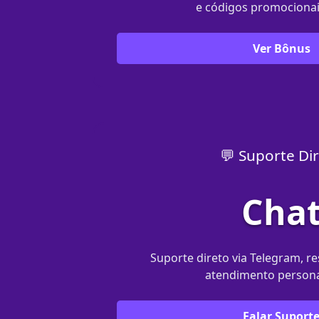
e códigos promocionai
Ver Bônus
💬 Suporte Di
Cha
Suporte direto via Telegram, r
atendimento persona
Falar Suport