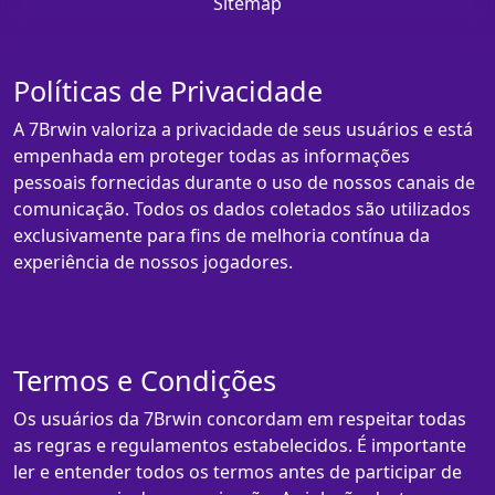
Sitemap
Políticas de Privacidade
A 7Brwin valoriza a privacidade de seus usuários e está
empenhada em proteger todas as informações
pessoais fornecidas durante o uso de nossos canais de
comunicação. Todos os dados coletados são utilizados
exclusivamente para fins de melhoria contínua da
experiência de nossos jogadores.
Termos e Condições
Os usuários da 7Brwin concordam em respeitar todas
as regras e regulamentos estabelecidos. É importante
ler e entender todos os termos antes de participar de