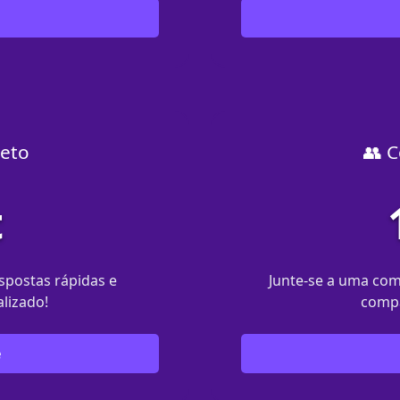
reto
👥 
t
espostas rápidas e
Junte-se a uma com
lizado!
compa
e