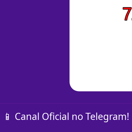
📱 Canal Oficial no Telegram!