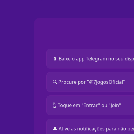
📱 Baixe o app Telegram no seu disp
🔍 Procure por "@7JogosOficial"
👆 Toque em "Entrar" ou "Join"
🔔 Ative as notificações para não p