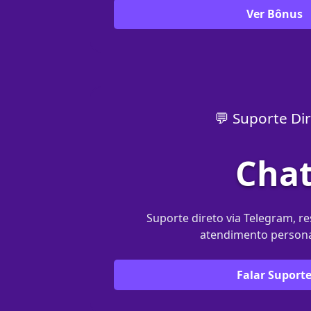
Ver Bônus
💬 Suporte Di
Cha
Suporte direto via Telegram, r
atendimento persona
Falar Suport