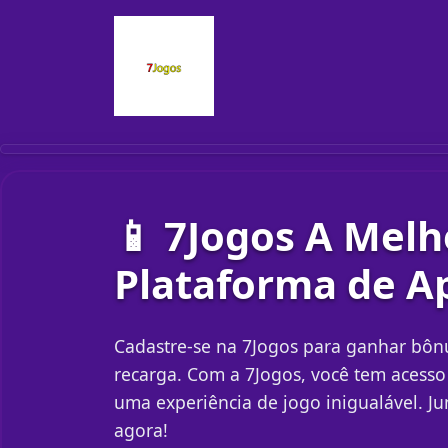
📱 7Jogos A Melh
Plataforma de A
Cadastre-se na 7Jogos para ganhar bôn
recarga. Com a 7Jogos, você tem acesso
uma experiência de jogo inigualável. J
agora!