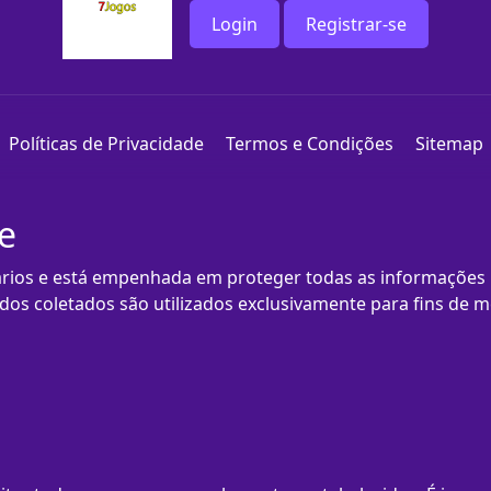
Login
Registrar-se
Políticas de Privacidade
Termos e Condições
Sitemap
de
uários e está empenhada em proteger todas as informações 
os coletados são utilizados exclusivamente para fins de m