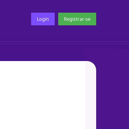
Login
Registrar-se