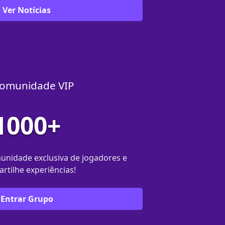
Ver Notícias
Comunidade VIP
1000+
unidade exclusiva de jogadores e
rtilhe experiências!
Entrar Grupo