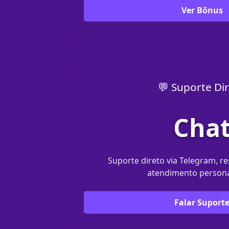
Ver Bônus
💬 Suporte Di
Cha
Suporte direto via Telegram, r
atendimento persona
Falar Suport