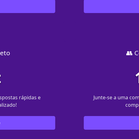
reto
👥 
t
espostas rápidas e
Junte-se a uma com
lizado!
compa
e