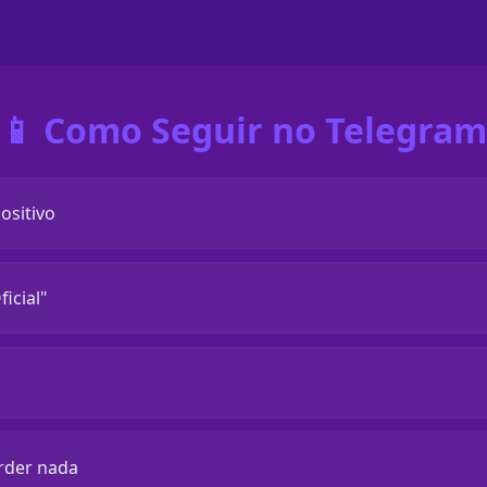
📱 Como Seguir no Telegram
ositivo
icial"
erder nada