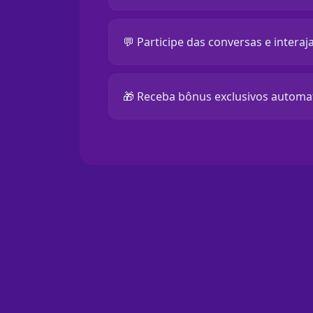
💬 Participe das conversas e interaj
🎁 Receba bônus exclusivos autom