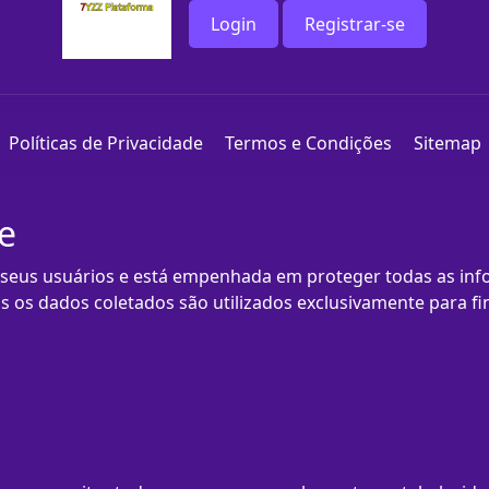
Login
Registrar-se
Políticas de Privacidade
Termos e Condições
Sitemap
de
e seus usuários e está empenhada em proteger todas as in
 os dados coletados são utilizados exclusivamente para fi