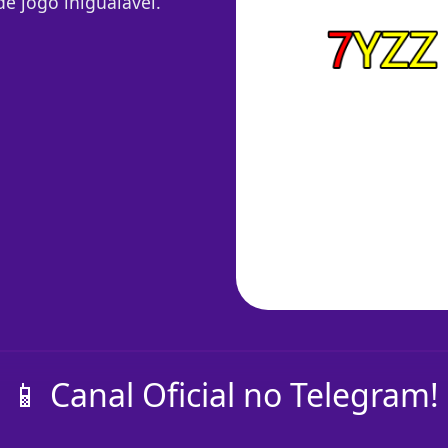
e jogo inigualável.
📱 Canal Oficial no Telegram!