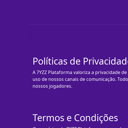
Políticas de Privacida
A 7YZZ Plataforma valoriza a privacidade d
uso de nossos canais de comunicação. Todos
nossos jogadores.
Termos e Condições