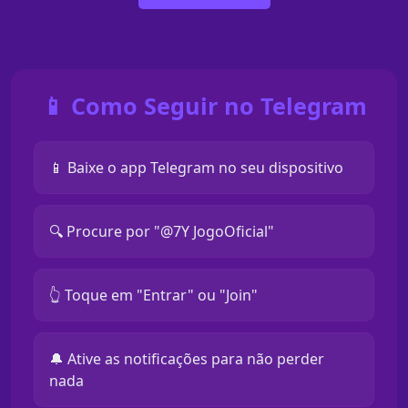
📱 Como Seguir no Telegram
📱 Baixe o app Telegram no seu dispositivo
🔍 Procure por "@7Y JogoOficial"
👆 Toque em "Entrar" ou "Join"
🔔 Ative as notificações para não perder
nada