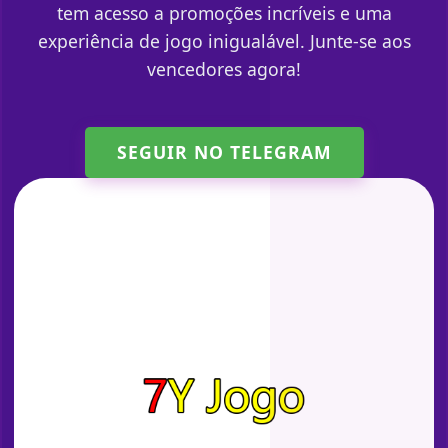
tem acesso a promoções incríveis e uma
experiência de jogo inigualável. Junte-se aos
vencedores agora!
SEGUIR NO TELEGRAM