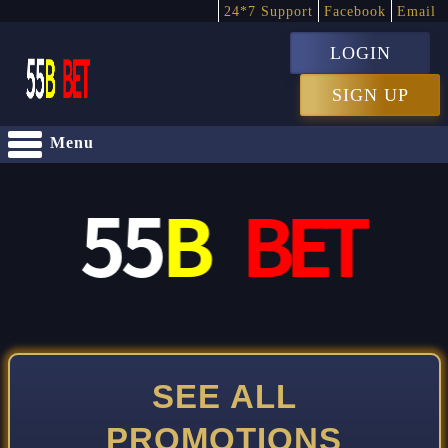
24*7 Support
Facebook
Email
LOGIN
SIGN UP
Menu
SEE ALL
PROMOTIONS