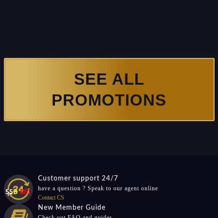
SEE ALL
PROMOTIONS
Customer support 24/7
have a question ? Speak to our agent online
Contact CS
New Member Guide
Check out FAQ and guides